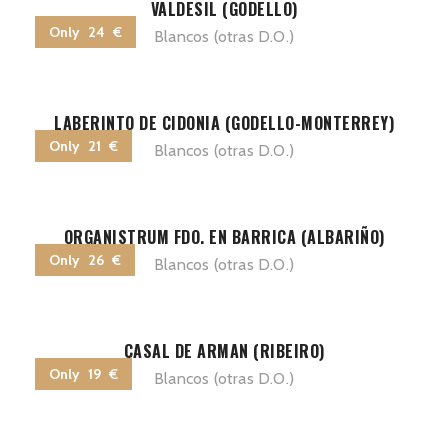
VALDESIL (GODELLO)
Only 24 €
Blancos (otras D.O.)
LABERINTO DE CIDONIA (GODELLO-MONTERREY)
Only 21 €
Blancos (otras D.O.)
ORGANISTRUM FDO. EN BARRICA (ALBARIÑO)
Only 26 €
Blancos (otras D.O.)
CASAL DE ARMAN (RIBEIRO)
Only 19 €
Blancos (otras D.O.)