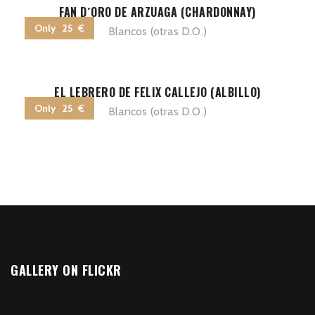
FAN D´ORO DE ARZUAGA (CHARDONNAY)
Only 25 €
Blancos (otras D.O.)
EL LEBRERO DE FELIX CALLEJO (ALBILLO)
Only 25 €
Blancos (otras D.O.)
GALLERY ON FLICKR