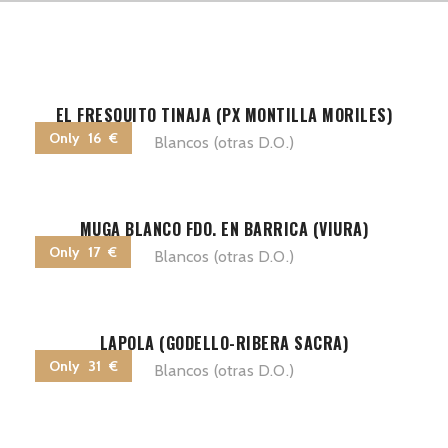
EL FRESQUITO TINAJA (PX MONTILLA MORILES)
Only 16 €
Blancos (otras D.O.)
MUGA BLANCO FDO. EN BARRICA (VIURA)
Only 17 €
Blancos (otras D.O.)
LAPOLA (GODELLO-RIBERA SACRA)
Only 31 €
Blancos (otras D.O.)