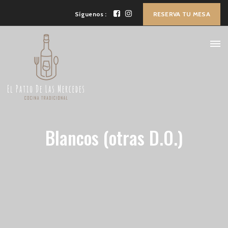
Síguenos :
RESERVA TU MESA
Blancos (otras D.O.)