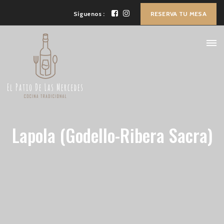
Síguenos :
RESERVA TU MESA
Lapola (Godello-Ribera Sacra)