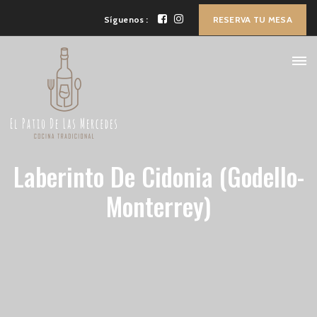
Síguenos :
RESERVA TU MESA
Laberinto De Cidonia (Godello-
Monterrey)