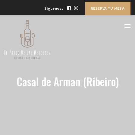
Síguenos :
RESERVA TU MESA
Casal de Arman (Ribeiro)