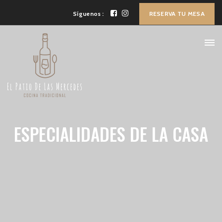
Síguenos :
RESERVA TU MESA
ESPECIALIDADES DE LA CASA