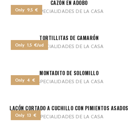
CAZÓN EN ADOBO
Only 9,5 €
ESPECIALIDADES DE LA CASA
TORTILLITAS DE CAMARÓN
Only 1,5 €/ud
ESPECIALIDADES DE LA CASA
MONTADITO DE SOLOMILLO
Only 4 €
ESPECIALIDADES DE LA CASA
LACÓN CORTADO A CUCHILLO CON PIMIENTOS ASADOS
Only 13 €
ESPECIALIDADES DE LA CASA