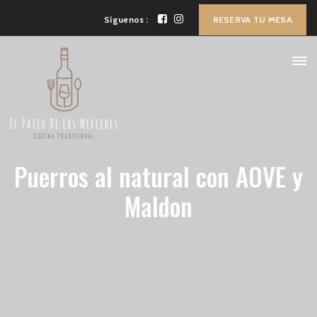
Síguenos :
RESERVA TU MESA
Puerros al natural con AOVE y
Maldon