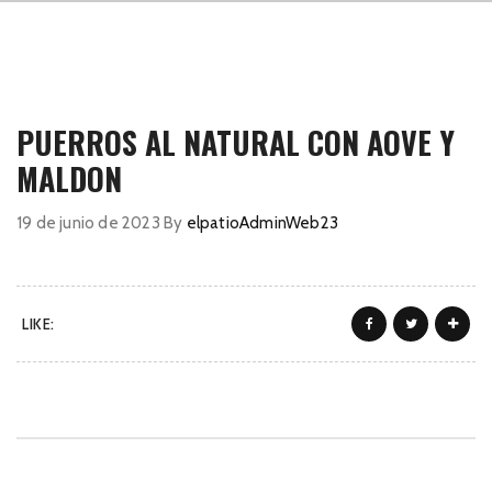
PUERROS AL NATURAL CON AOVE Y
MALDON
19 de junio de 2023
By
elpatioAdminWeb23
LIKE: