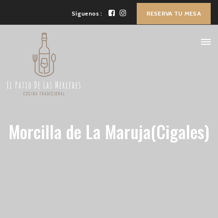
Síguenos :
RESERVA TU MESA
Morcilla de La Maruja(Cigales)