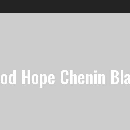
od Hope Chenin Bl