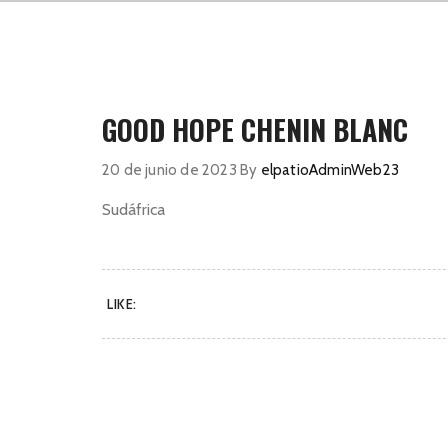
GOOD HOPE CHENIN BLANC
20 de junio de 2023
By
elpatioAdminWeb23
Sudáfrica
LIKE: