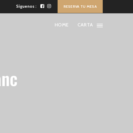
Síguenos :
RESERVA TU MESA
HOME
CARTA
anc