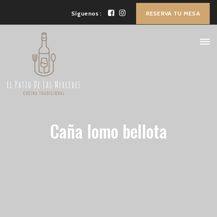
Síguenos :
RESERVA TU MESA
Caña lomo bellota