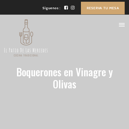
Síguenos :
RESERVA TU MESA
Boquerones en Vinagre y
Olivas