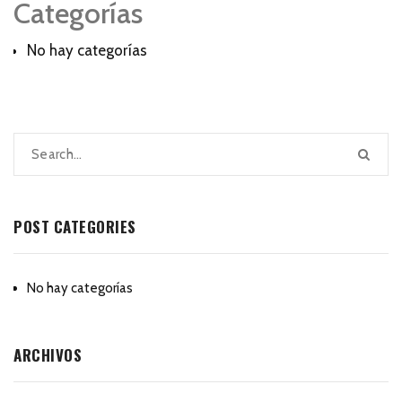
Categorías
No hay categorías
POST CATEGORIES
No hay categorías
ARCHIVOS